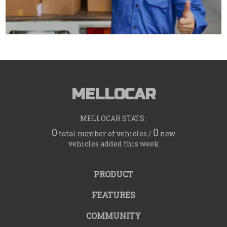
MELLOCAR
MELLOCAR STATS :
0
0
total number of vehicles /
new
vehicles added this week
PRODUCT
FEATURES
COMMUNITY