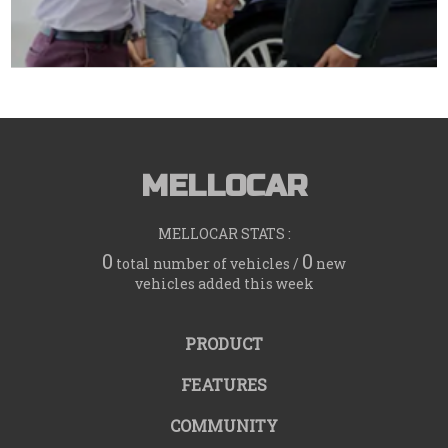
MELLOCAR
MELLOCAR STATS :
0
0
total number of vehicles /
new
vehicles added this week
PRODUCT
FEATURES
COMMUNITY