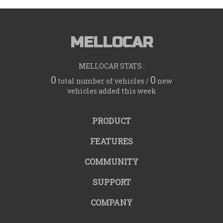
MELLOCAR
MELLOCAR STATS :
0
0
total number of vehicles /
new
vehicles added this week
PRODUCT
FEATURES
COMMUNITY
SUPPORT
COMPANY