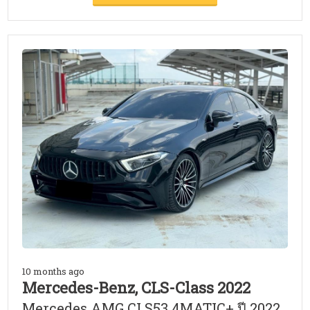
10 months ago
Mercedes-Benz, CLS-Class 2022
Mercedes AMG CLS53 4MATIC+ ปี 2022