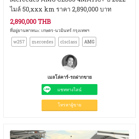
ไมล์ 50,xxx km ราคา 2,890,000 บาท
2,890,000 THB
ที่อยู่ยานพาหนะ: เกษตร-นวมินทร์ กรุงเทพฯ
w257
mercedes
clsclass
AMG
เมลโล่คาร์-รถฝากขาย
แชททางไลน์
โทรหาผู้ขาย