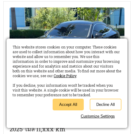
This website stores cookies on your computer. These cookies
are used to collect information about how you interact with our
website and allow us to remember you. We use this
information in order to improve and customize your browsing
experience and for analytics and metrics about our visitors
both on this website and other media. To find out more about the
cookies we use, see our
Cookie Policy
.
If you decline, your information won’t be tracked when you
visit this website. A single cookie will be used in your browser
to remember your preference not to be tracked.
11 months ago
Mercedes-Benz, CLE-Class 2025
Mercedes Benz CLE300 AMG Coupe ปี
2025 ไมล์ 11,xxx km