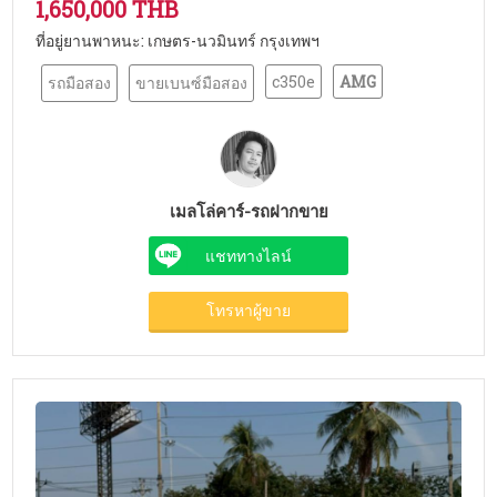
1,650,000 THB
ที่อยู่ยานพาหนะ: เกษตร-นวมินทร์ กรุงเทพฯ
c350e
AMG
รถมือสอง
ขายเบนซ์มือสอง
เมลโล่คาร์-รถฝากขาย
แชททางไลน์
โทรหาผู้ขาย