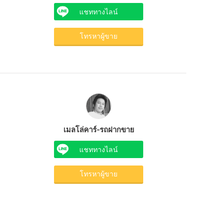
แชททางไลน์
โทรหาผู้ขาย
เมลโล่คาร์-รถฝากขาย
แชททางไลน์
โทรหาผู้ขาย