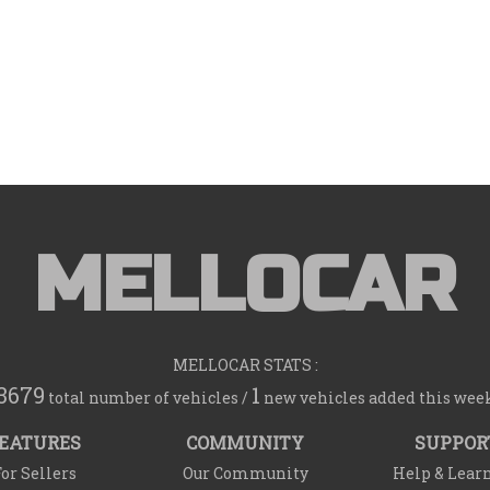
MELLOCAR
MELLOCAR STATS :
3679
1
total number of vehicles /
new vehicles added this wee
EATURES
COMMUNITY
SUPPOR
or Sellers
Our Community
Help & Lear