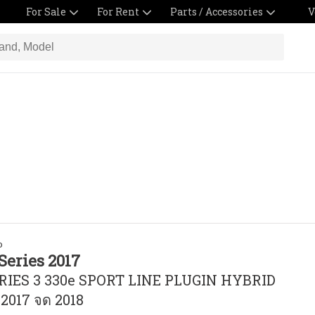
For Sale
For Rent
Parts / Accessories
V
o
Series 2017
IES 3 330e SPORT LINE PLUGIN HYBRID
 2017 จด 2018