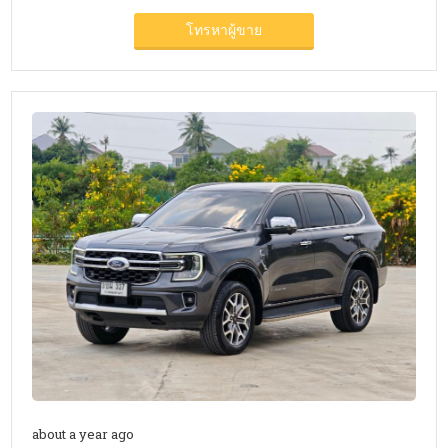
โทรหาผู้ขาย
about a year ago