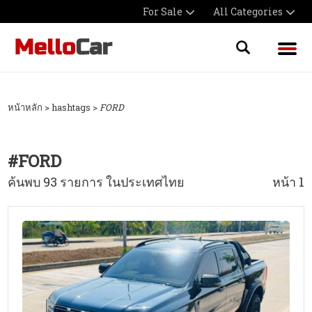
For Sale
All Categories
หน้าหลัก
> hashtags >
FORD
#
FORD
ค้นพบ 93 รายการ ในประเทศไทย
หน้า 1