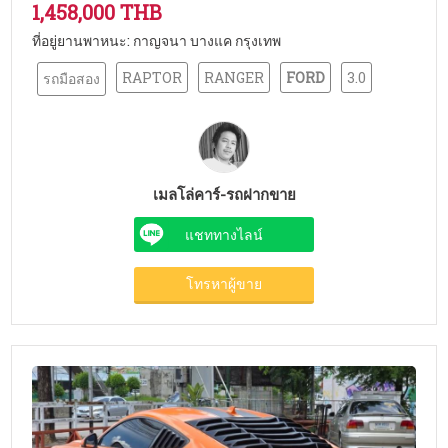
1,458,000 THB
ที่อยู่ยานพาหนะ: กาญจนา บางแค กรุงเทพ
RAPTOR
RANGER
FORD
3.0
รถมือสอง
เมลโล่คาร์-รถฝากขาย
แชททางไลน์
โทรหาผู้ขาย