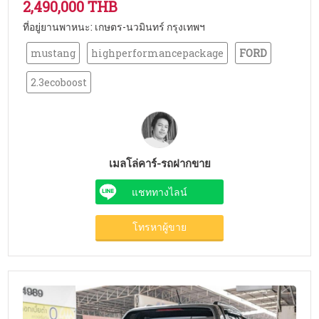
2,490,000 THB
ที่อยู่ยานพาหนะ: เกษตร-นวมินทร์ กรุงเทพฯ
mustang
highperformancepackage
FORD
2.3ecoboost
เมลโล่คาร์-รถฝากขาย
แชททางไลน์
โทรหาผู้ขาย