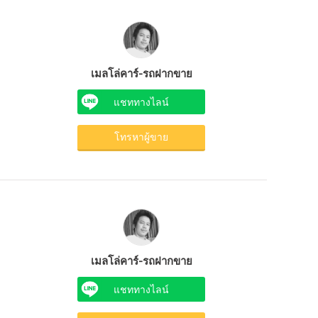
เมลโล่คาร์-รถฝากขาย
แชททางไลน์
โทรหาผู้ขาย
เมลโล่คาร์-รถฝากขาย
แชททางไลน์