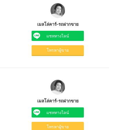
เมลโล่คาร์-รถฝากขาย
แชททางไลน์
โทรหาผู้ขาย
เมลโล่คาร์-รถฝากขาย
แชททางไลน์
โทรหาผู้ขาย