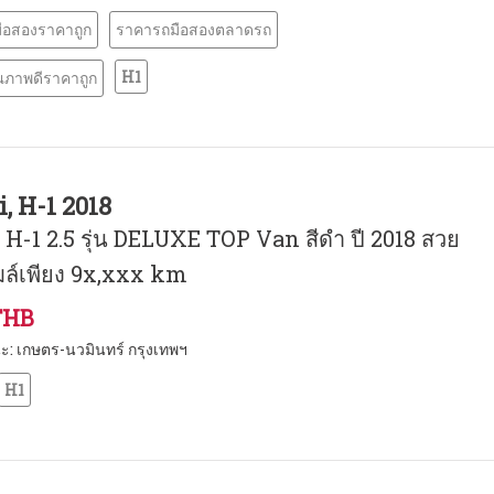
ือสองราคาถูก
ราคารถมือสองตลาดรถ
H1
ณภาพดีราคาถูก
, H-1 2018
H-1 2.5 รุ่น DELUXE TOP Van สีดำ ปี 2018 สวย
มล์เพียง 9x,xxx km
THB
นะ: เกษตร-นวมินทร์ กรุงเทพฯ
H1