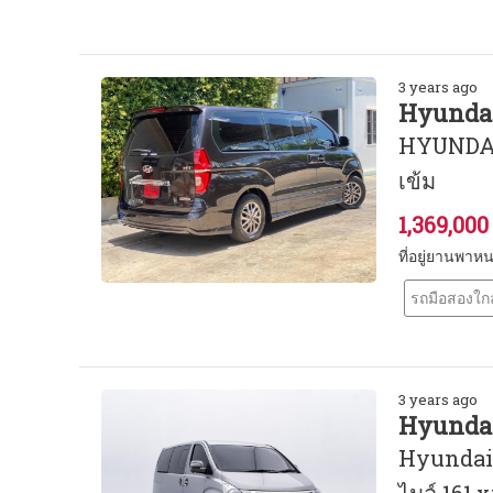
3 years ago
Hyundai
HYUNDAI 
เข้ม
1,369,00
ที่อยู่ยานพาห
รถมือสองใกล
3 years ago
Hyundai
Hyundai H
ไมล์ 161,