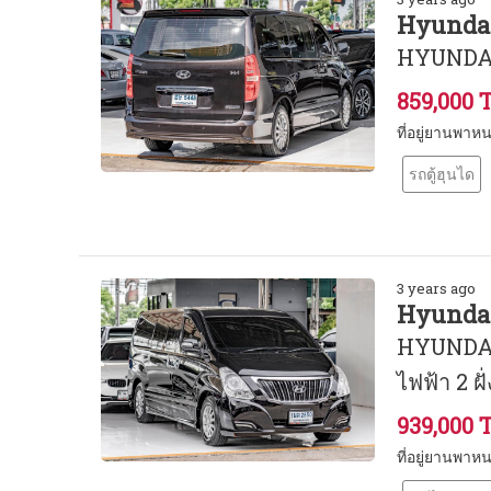
Hyundai
HYUNDAI 
859,000 
ที่อยู่ยานพา
รถตู้ฮุนได
3 years ago
Hyundai
HYUNDAI 
ไฟฟ้า 2 ฝั่
939,000 
ที่อยู่ยานพา