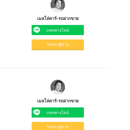
เมลโล่คาร์-รถฝากขาย
แชททางไลน์
โทรหาผู้ขาย
เมลโล่คาร์-รถฝากขาย
แชททางไลน์
โทรหาผู้ขาย