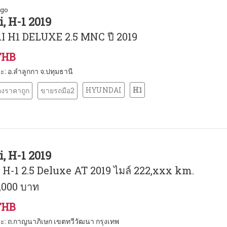
ago
, H-1 2019
 H1 DELUXE 2.5 MNC ปี 2019
THB
นะ: อ.ลำลูกกา จ.ปทุมธานี
HYUNDAI
H1
งราคาถูก
ขายรถมือ2
, H-1 2019
H-1 2.5 Deluxe AT 2019 ไมล์ 222,xxx km.
,000 บาท
THB
นะ: ถ.กาญนาภิเษก เขตทวีวัฒนา กรุงเทพ