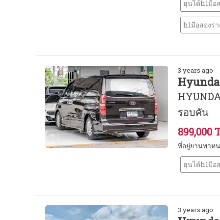
ฮุนได้h1มือ
h1มือสองร
3 years ago
Hyundai
HYUNDAI 
รอบคัน
899,000 
ที่อยู่ยานพา
ฮุนได้h1มือ
3 years ago