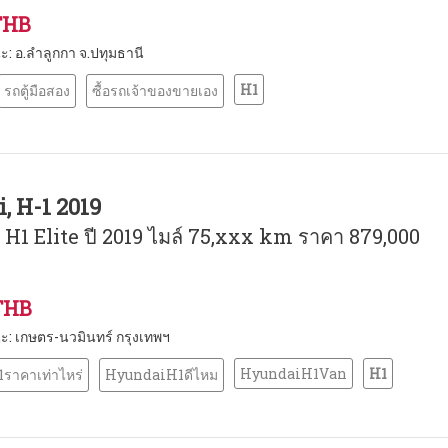
THB
นะ: อ.ลำลูกกา จ.ปทุมธานี
H1
รถตู้มือสอง
ซื้อรถเจ้าของขายเอง
o
, H-1 2019
H1 Elite ปี 2019 ไมล์ 75,xxx km ราคา 879,000
THB
นะ: เกษตร-นวมินทร์ กรุงเทพฯ
HyundaiH1Van
H1
ราคาเท่าไหร่
HyundaiH1ดีไหม