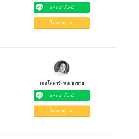
แชททางไลน์
โทรหาผู้ขาย
เมลโล่คาร์-รถฝากขาย
แชททางไลน์
โทรหาผู้ขาย