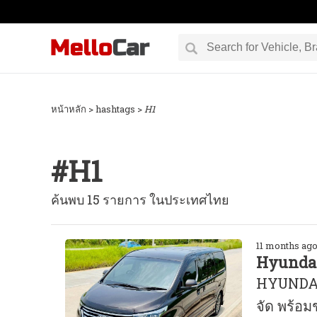
หน้าหลัก
> hashtags >
H1
#
H1
ค้นพบ 15 รายการ ในประเทศไทย
11 months ag
Hyundai
HYUNDAI
จัด พร้อม