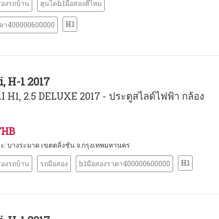
สองรถบ้าน
ฮุนไดh1มือสองดีไหม
H1
าคา400000600000
, H-1 2017
H1, 2.5 DELUXE 2017 - ประตูสไลด์ไฟฟ้า กล้อง
THB
หนะ: บางระมาด เขตตลิ่งชัน จ.กรุงเทพมหานคร
H1
สองรถบ้าน
รถมือสอง
h1มือสองราคา400000600000